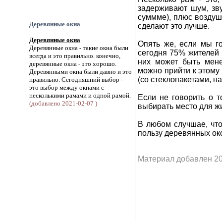
задерживают шум, зву
суммме), плюс воздуш
Деревянные окна
сделают это лучше.
Деревянные окна
Опять же, если мы г
Деревянные окна - такие окна были
сегодня 75% жителей 
всегда и это правильно. конечно,
них может быть мене
деревянные окна - это хорошо.
можно прийти к этому
Деревянными окна были давно и это
(со стеклопакетами, н
правильно. Сегодняшний выбор -
это выбор между окнами с
несколькими рамами и одной рамой.
Если не говорить о т
(добавлено 2021-02-07 )
выбирать место для ж
В любом случшае, что
пользу деревянных ок
Материал добавлен 20